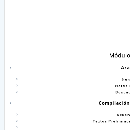
Módulo
Ara
Nor
Notas 
Buscad
Compilación
Acuer
Textos Prelimina