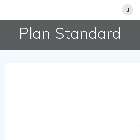
Saltar
al
contenido
Plan Standard
I