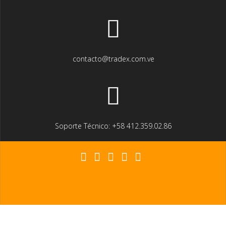
contacto@tradex.com.ve
Soporte Técnico: +58 412.359.02.86